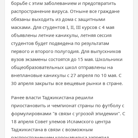
борьбе с этим заболеванием и предотвратить
распространение вируса. Отныне все граждане
обязаны выходить из дома с защитными
масками. Для студентов I, II, III курсов с 4 мая
объявлены летние каникулы, летняя сессия
студентов будет подведена по результатам
первого и второго полугодия. Для выпускников
вузов экзамены состоятся до 15 мая. Школьники
общеобразовательных школ отправлены на
внеплановые каникулы с 27 апреля по 10 мая. С
30 апреля закрыты все вещевые рынки в стране.
Ранее власти Таджикистана решили
приостановить и чемпионат страны по футболу с
формулировками "в связи с угрозой эпидемии". С
18 апреля Совет улемов Исламского центра
Таджикистана в связи с возможным
распространением коронавируса запретил