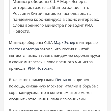
Министр обороны США Марк Эспер в
интервью газете La Stampa заявил, что
Россия и Китай пытаются использовать
пандемию коронавируса в своих интересах.
Слова военного министра приводит РИА
Новости.
Министр обороны США
Марк Эспер
в интервью
газете La Stampa
заявил, что Россия и Китай
пытаются использовать пандемию коронавируса
в своих интересах. Слова военного министра
приводит
РИА Новости
.
В качестве пример глава
Пентагона
привел
помощь, оказанную Москвой Италии в борьбе с
коронавирусом, что в конечном итоге может
ухудшить отношения Рима с союзниками.
Эспер назвал уникальным положение дел в мире