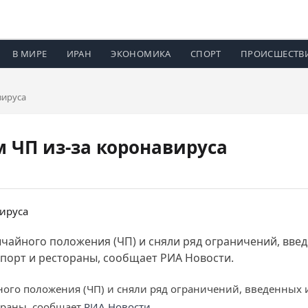
В МИРЕ
ИРАН
ЭКОНОМИКА
СПОРТ
ПРОИСШЕСТВ
вируса
 ЧП из-за коронавируса
айного положения (ЧП) и сняли ряд ограничений, введ
порт и рестораны, сообщает РИА Новости.
го положения (ЧП) и сняли ряд ограничений, введенных и
ораны, сообщает
РИА Новости
.