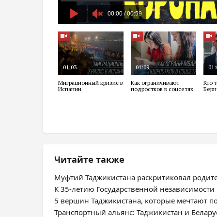
Читайте также
Муфтий Таджикистана раскритиковал родит
К 35-летию Государственной независимости
5 вершин Таджикистана, которые мечтают п
Транспортный альянс: Таджикистан и Белар