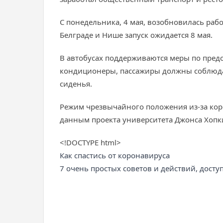
С понедельника, 4 мая, возобновилась рабо
Белграде и Нише запуск ожидается 8 мая.
В автобусах поддерживаются меры по пред
кондиционеры, пассажиры должны соблюда
сиденья.
Режим чрезвычайного положения из-за коро
данным проекта университета Джонса Хопки
<!DOCTYPE html>
Как спастись от коронавируса
7 очень простых советов и действий, дост