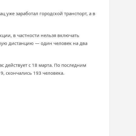
ц уже заработал городской транспорт, а в
ции, в частности нельзя включать
ую дистанцию — один человек на два
с действует с 18 марта. По последним
9, скончались 193 человека.