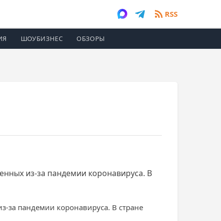
RSS
ИЯ
ШОУБИЗНЕС
ОБЗОРЫ
енных из-за пандемии коронавируса. В
з-за пандемии коронавируса. В стране