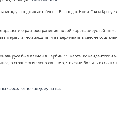
та междугородних автобусов. В городах Нови-Сад и Крагуева
отвращению распространения новой коронавирусной инфек
ть меры личной защиты и выдерживать в салоне социальн
навируса был введен в Сербии 15 марта. Комендантский ча
нса, в стране выявлено свыше 9,5 тысячи больных COVID-1
упных абсолютно каждому из нас