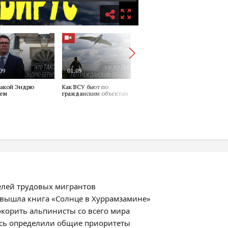
елей трудовых мигрантов
 вышла книга «Солнце в Хуррамзамине»
окорить альпинисты со всего мира
усь определили общие приоритеты