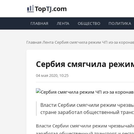
Top
TJ
.com
ГЛАВНАЯ
ЛЕНТА
ОБЩЕСТВО
ПОЛИТИКА
Главная
Лента
Сербия смягчила режим ЧП из-за корона
Сербия смягчила режим
04 мая 2020, 10:25
Власти Сербии смягчили режим чрезвыч
стране заработал общественный транс
Власти Сербии смягчили режим чрезвычайно
заработал общественный транспорт и рест