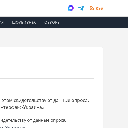
RSS
ИЯ
ШОУБИЗНЕС
ОБЗОРЫ
б этом свидетельствуют данные опроса,
нтерфакс-Украина».
свидетельствуют данные опроса,
кс-Украина»
.