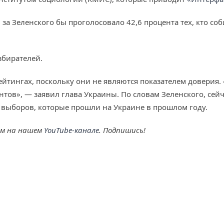
за Зеленского бы проголосовало 42,6 процента тех, кто со
збирателей.
 рейтингах, поскольку они не являются показателем доверия
ентов», — заявил глава Украины. По словам Зеленского, сей
х выборов, которые прошли на Украине в прошлом году.
ем на нашем
YouTube-канале
. Подпишись!