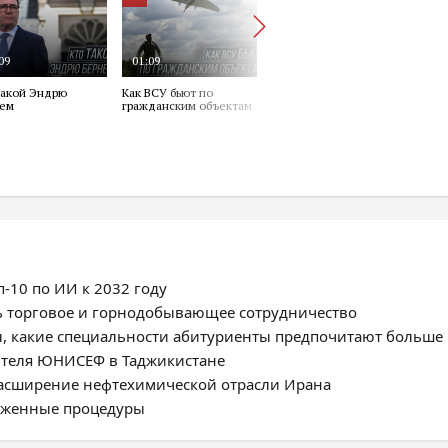
-10 по ИИ к 2032 году
ь торговое и горнодобывающее сотрудничество
, какие специальности абитуриенты предпочитают больше
ителя ЮНИСЕФ в Таджикистане
расширение нефтехимической отрасли Ирана
моженные процедуры