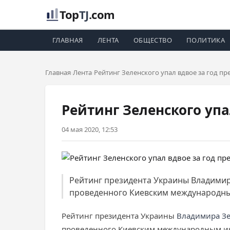
Top
TJ
.com
ГЛАВНАЯ
ЛЕНТА
ОБЩЕСТВО
ПОЛИТИКА
Главная
Лента
Рейтинг Зеленского упал вдвое за год пр
Рейтинг Зеленского упа
04 мая 2020, 12:53
Рейтинг президента Украины Владимира
проведенного Киевским международным
Рейтинг президента Украины
Владимира Зе
проведенного Киевским международным ин