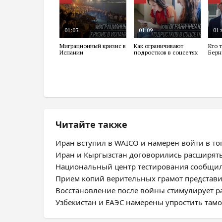
Читайте также
Иран вступил в WAICO и намерен войти в топ
Иран и Кыргызстан договорились расширят
Национальный центр тестирования сообщил
Прием копий верительных грамот представ
Восстановление после войны стимулирует 
Узбекистан и ЕАЭС намерены упростить та