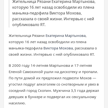
Жительница Рязани Екатерина Мартынова,
которую 16 лет назад освободили из плена
маньяка-педофила Виктора Мохова,
рассказала о своей жизни. Интервью с ней
опубликовало RT.
Жительница Рязани
Екатерина Мартынова
,
которую 16 лет назад освободили из плена
маньяка-педофила
Виктора Мохова
, рассказала о
своей жизни. Интервью с ней опубликовало RT.
В 2000 году 14-летняя Мартынова и 17-летняя
Еленой Самохиной ушли на дискотеку и пропали.
По пути домой их предложил подвезти Мохов —
угостил подруг алкоголем со снотворным и увез в
соседний город Скопин. Мужчина 3,5 года держал
девушек в бункере и подвергал их сексуальному
насилию.