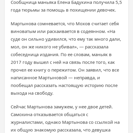
Сообщница маньяка Елена Бадукина получила 5,5
года тюрьмы за помощь в похищении девочек.
Мартынова сомневается, что Мохов считает себя
виноватым или раскаивается в содеянном. «На
суде он сильно удивился, что ему так много дали,
мол, он же никого не убивал», — рассказала
собеседница издания. По ее словам, маньяк в
2017 году вышел с ней на связь после того, как
прочел ее книгу о пережитом. Он заявил, что все
написанное Мартыновой — неправда, и
пообещал рассказать настоящую историю после
выхода на свободу.
Сейчас Мартынова замужем, у нее двое детей.
Самохина отказывается общаться с
журналистами, однако Мартынова со ссылкой на
их общую знакомую рассказала, что девушка