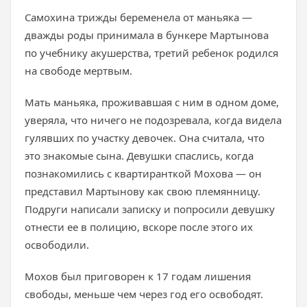
Самохина трижды беременела от маньяка —
дважды роды принимала в бункере Мартынова
по учебнику акушерства, третий ребенок родился
на свободе мертвым.
Мать маньяка, проживавшая с ним в одном доме,
уверяла, что ничего не подозревала, когда видела
гулявших по участку девочек. Она считала, что
это знакомые сына. Девушки спаслись, когда
познакомились с квартиранткой Мохова — он
представил Мартынову как свою племянницу.
Подруги написали записку и попросили девушку
отнести ее в полицию, вскоре после этого их
освободили.
Мохов был приговорен к 17 годам лишения
свободы, меньше чем через год его освободят.