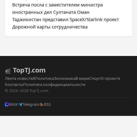
Встреча посла с заместителем министра
иностранных дел Султаната Оман
Таджикистан представил SpaceX/Starlink проект
Дорожной карты сотрудничества
Top
TJ
.com
Лента новостей
Политика
Экономика
В мире
Спорт
О проекте
Контакты
Политика конфиденциальности
© 2024–2026 TopTJ.com
MAX
Telegram
RSS