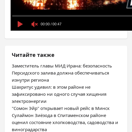
Читайте также
Заместитель главы МИД Ирана: безопасность
Персидского залива должна обеспечиваться
изнутри региона
Шахритус удивил: в этом районе не
зафиксировано ни одного случая хищения
электроэнергии
"Сомон Эйр" открывает новый рейс в Минск
Сулаймон Зиёзода в Спитаменском районе
оценил состояние хлопководства, садоводства и
виноградарства