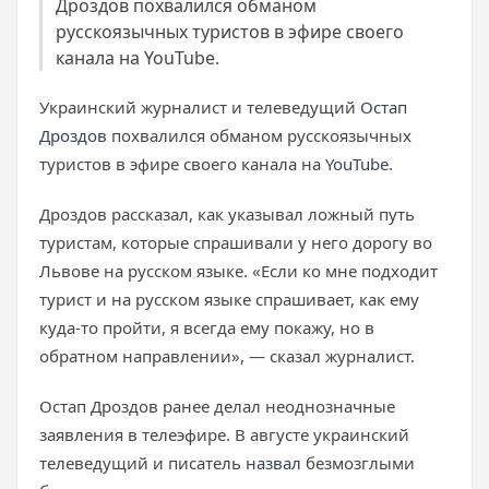
Дроздов похвалился обманом
русскоязычных туристов в эфире своего
канала на YouTube.
Украинский журналист и телеведущий
Остап
Дроздов
похвалился обманом русскоязычных
туристов в эфире своего канала на
YouTube
.
Дроздов рассказал, как указывал ложный путь
туристам, которые спрашивали у него дорогу во
Львове на русском языке. «Если ко мне подходит
турист и на русском языке спрашивает, как ему
куда-то пройти, я всегда ему покажу, но в
обратном направлении», — сказал журналист.
Остап Дроздов ранее делал неоднозначные
заявления в телеэфире. В августе украинский
телеведущий и писатель
назвал
безмозглыми