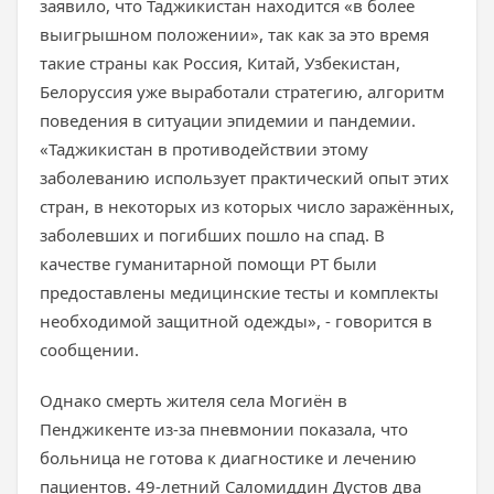
заявило, что Таджикистан находится «в более
выигрышном положении», так как за это время
такие страны как Россия, Китай, Узбекистан,
Белоруссия уже выработали стратегию, алгоритм
поведения в ситуации эпидемии и пандемии.
«Таджикистан в противодействии этому
заболеванию использует практический опыт этих
стран, в некоторых из которых число заражённых,
заболевших и погибших пошло на спад. В
качестве гуманитарной помощи РТ были
предоставлены медицинские тесты и комплекты
необходимой защитной одежды», - говорится в
сообщении.
Однако смерть жителя села Могиён в
Пенджикенте из-за пневмонии показала, что
больница не готова к диагностике и лечению
пациентов. 49-летний Саломиддин Дустов два