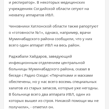
и респиратор». В некоторых медицинских
учреждениях Согдийской области сетуют на
нехватку аппаратов ИВЛ.
Чиновники Хатлонской области также рапортуют
о «готовности №1», однако, например, врачи
Муминабадского района сообщили, что у них
всего один аппарат ИВЛ на весь район.
Раджабали Хайдаров, заведующий
инфекционным отделением центральной
больницы Муминабадского района, сказал в
беседе с Радио Озоди: «Перчатками и масками
обеспечены, но у нас всего восемь специальных
халатов из старых запасов, которые уже негодны.
В больнице всего два аппарата ИВЛ, один из
которых вышел из строя. Никакой помощи мы не
получили», - отметил он.