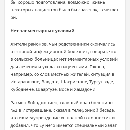
бы хорошо подготовлена, возможно, жизнь
некоторых пациентов была бы спасена», - считает
он.
Нет элементарных условий
Жители районов, чьи родственники скончались
от «новой инфекционной болезни», говорят, что
в сельских больницах нет элементарных условий
для лечения и ухода за пациентами. Такова,
например, со слов местных жителей, ситуация в
Истаравшане, Вахдате, Шахристане, Турсунзаде,
Кубодиёне, Шаартузе, Восе и Хамадони.
Рахмон Бободжониён, главный врач больницы
№2 в Истаравшане, сказал в телефонной беседе,
что их медучреждение «в полной готовности» и
добавил, что «у него имеется специальный халат