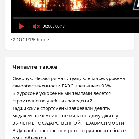
<!DOCTYPE html>
Читайте также
Оверчук: Несмотря на ситуацию в мире, уровень
самообеспеченности ЕАЭС превышает 93%
В Хуросоне ускоренными темпами ведётся
строительство учебных заведений
Таджикские спортсмены завоевали девять
медалей на чемпионате мира по джиу-джитсу
35-ЛЕТИЕ ГОСУДАРСТВЕННОЙ НЕЗАВИСИМОСТИ.
В Душанбе построено и реконструировано более
6500 объектов