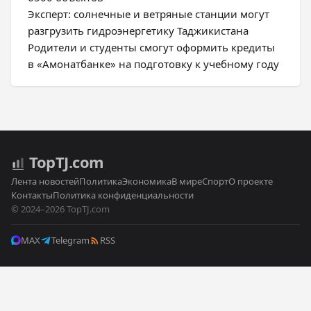
Эксперт: солнечные и ветряные станции могут
разгрузить гидроэнергетику Таджикистана
Родители и студенты смогут оформить кредиты
в «Амонатбанке» на подготовку к учебному году
Top
TJ
.com
Лента новостей
Политика
Экономика
В мире
Спорт
О проекте
Контакты
Политика конфиденциальности
© 2024–2026 TopTJ.com
MAX
Telegram
RSS