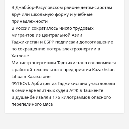
В Джаббор-Расуловском районе детям-сиротам
вручили школьную форму и учебные
принадлежности
В России сократилось число трудовых
мигрантов из Центральной Азии
Таджикистан и ЕБРР подписали допсоглашение
по сокращению потерь электроэнергии в
Хатлоне
Министр энергетики Таджикистана ознакомился
с работой текстильного предприятия Kazakhstan
Lihua в Казахстане
ФУТБОЛ. Арбитры из Таджикистана участвовали
в семинаре элитных судей АФК в Ташкенте
В Душанбе изъяли 176 килограммов опасного
перепелиного мяса