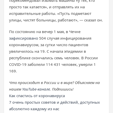
порекомендовал изымать машины «у тех, кто
просто так катается», и отправлять их на
исправительные работы. «Пусть подметают
улицы, чистят больницы, работают», — сказал он.
По состоянию на вечер 1 мая, в Чечне
зафиксировано
504 случая инфицирования
коронавирусом, за сутки число пациентов
увеличилось на 19. С начала эпидемии в
республике скончались семь человек. В России
COVID-19 заболели 114 431 человек, умерли 1
169.
Что происходит в России и в мире? Объясняем на
нашем
YouTube-канале
. Подпишись!
Как спастись от коронавируса
7 очень простых советов и действий, доступных
абсолютно каждому из нас