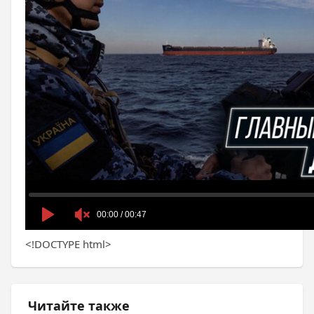
<!DOCTYPE html>
Читайте также