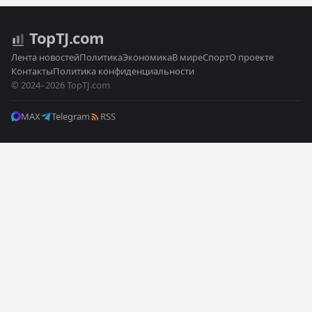
Top
TJ
.com
Лента новостей
Политика
Экономика
В мире
Спорт
О проекте
Контакты
Политика конфиденциальности
© 2024–2026 TopTJ.com
MAX
Telegram
RSS