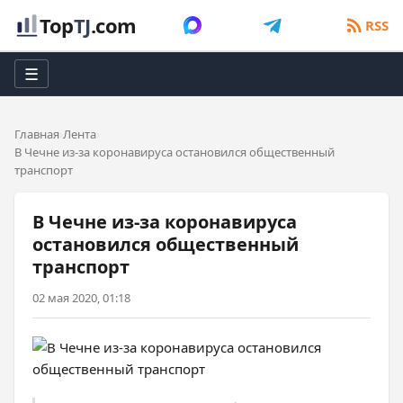
Top
TJ
.com
RSS
☰
Главная
Лента
В Чечне из-за коронавируса остановился общественный
транспорт
В Чечне из-за коронавируса
остановился общественный
транспорт
02 мая 2020, 01:18