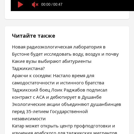
Читайте также
Новая радиоэкологическая лаборатория в
Бустоне будет исследовать воду, воздух и почву
Какие вузы выбирают абитуриенты
Таджикистана?
Аракчи к соседям: Настало время для
самодостаточности и истинного братства
Таджикский боец Лоик Раджабов подписал
контракт с ACA и дебютирует в Душанбе
Экологические акции объединяют душанбинцев
перед 35-летием Государственной
независимости
Катар может открыть центр профподготовки и
изучения арабского для таджикских мигрантов