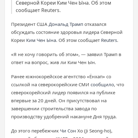
Северной Кореи Ким Чен Ына. Об этом
сообщает Reuters.
Президент США
Дональд Трамп
отказался
обсуждать состояние здоровья лидера Северной
Кореи
Ким Чен Ына
. Об этом сообщает
Reuters
.
«Я не хочу говорить об этом», — заявил Трамп в
ответ на вопрос, жив ли Ким Чен Ын.
Ранее южнокорейское агентство «Ёнхап» со
ссылкой на северокорейские СМИ
сообщило
, что
северокорейский лидер появился на публике
впервые за 20 дней. Он присутствовал на
завершении строительства завода по
производству удобрений накануне Дня труда.
До этого перебежчик
Чи Сон
Хо (Ji Seong-ho),