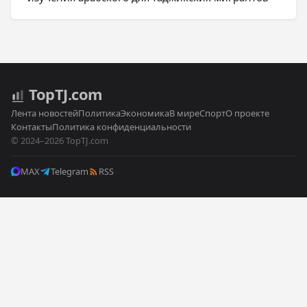
Top
TJ
.com
Лента новостей
Политика
Экономика
В мире
Спорт
О проекте
Контакты
Политика конфиденциальности
© 2024–2026 TopTJ.com
MAX
Telegram
RSS