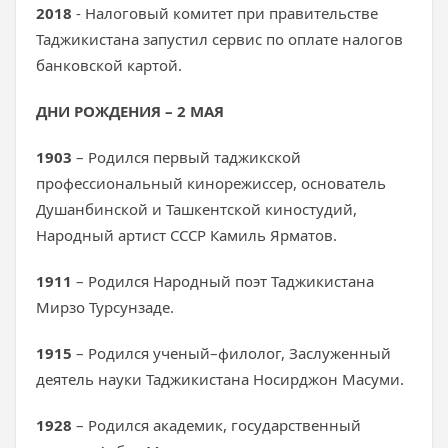
2018
- Налоговый комитет при правительстве
Таджикистана запустил сервис по оплате налогов
банковской картой.
ДНИ РОЖДЕНИЯ – 2 МАЯ
1903
– Родился первый таджикской
профессиональный кинорежиссер, основатель
Душанбинской и Ташкентской киностудий,
Народный артист СССР Камиль Ярматов.
1911
– Родился Народный поэт Таджикистана
Мирзо Турсунзаде.
1915
– Родился ученый–филолог, Заслуженный
деятель науки Таджикистана Носирджон Масуми.
1928
– Родился академик, государственный