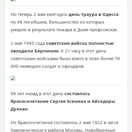
Но теперь 2 мая ежегодно
день траура в Одессе
по 48 погибшим, большинство из которых
умерли в результате пожара в Доме профсоюзов.
2 мая 1945 года
советские войска полностью
овладели Берлином.
К 21 часу в этот день
советскими войсками было взято в плен более 70
000 немецких солдат и офицеров.
98 лет назад в этот день
состоялось
бракосочетание Сергея Есенина и Айседоры
Дункан
Их бракосочетание состоялось 2 мая 1922 в загсе
Хамовнического района Москвы. Новобрачные