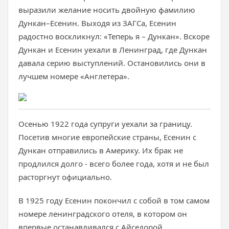
выразили желание носить двойную фамилию
Дункан–Есенин. Выходя из ЗАГСа, Есенин
радостно воскликнул: «Теперь я – Дункан». Вскоре
Дункан и Есенин уехали в Ленинград, где Дункан
давала серию выступлений. Остановились они в
лучшем номере «Англетера».
Осенью 1922 года супруги уехали за границу.
Посетив многие европейские страны, Есенин с
Дункан отправились в Америку. Их брак не
продлился долго - всего более года, хотя и не был
расторгнут официально.
В 1925 году Есенин покончил с собой в том самом
номере ленинградского отеля, в котором он
впервые останавливался с Айседорой.