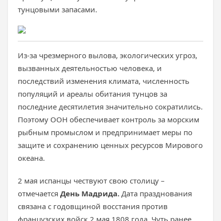
тунцовыми запасами.
Из-за чрезмерного вылова, экологических угроз,
вызванных деятельностью человека, и
последствий изменения климата, численность
популяций и ареалы обитания тунцов за
последние десятилетия значительно сократились.
Поэтому ООН обеспечивает контроль за морским
рыбным промыслом и предпринимает меры по
защите и сохранению ценных ресурсов Мирового
океана.
2 мая испанцы чествуют свою столицу –
отмечается
День Мадрида.
Дата празднования
связана с годовщиной восстания против
французских войск 2 мая 1808 года. Чуть ранее