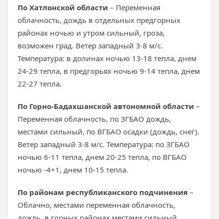
По Хатлонской области
– Переменная
облачность, дождь в отдельных предгорных
районах ночью и утром сильный, гроза,
возможен град. Ветер западный 3-8 м/с.
Температура: в долинах ночью 13-18 тепла, днем
24-29 тепла, в предгорьях ночью 9-14 тепла, днем
22-27 тепла.
По Горно-Бадахшанской автономной области
–
Переменная облачность, по ЗГБАО дождь,
местами сильный, по ВГБАО осадки (дождь, снег).
Ветер западный 3-8 м/с. Температура: по ЗГБАО
ночью 6-11 тепла, днем 20-25 тепла, по ВГБАО
ночью -4+1, днем 10-15 тепла.
По районам республиканского подчинения
–
Облачно, местами переменная облачность,
дождь, в горных районах местами сильный,