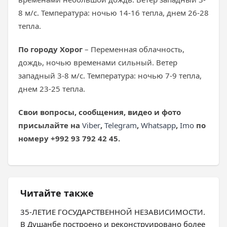
8 м/с. Температура: ночью 14-16 тепла, днем 26-28
тепла.
По городу Хорог
– Переменная облачность,
дождь, ночью временами сильный. Ветер
западный 3-8 м/с. Температура: ночью 7-9 тепла,
днем 23-25 тепла.
Свои вопросы, сообщения, видео и фото
присылайте на
Viber
,
Telegram
,
Whatsapp
,
Imo
по
номеру +992 93 792 42 45.
Читайте также
35-ЛЕТИЕ ГОСУДАРСТВЕННОЙ НЕЗАВИСИМОСТИ.
В Душанбе построено и реконструировано более