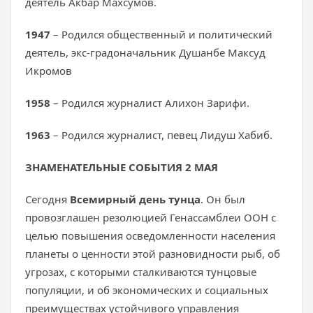
деятель Акбар Махсумов.
1947
– Родился общественный и политический
деятель, экс-градоначальник Душанбе Максуд
Икромов
1958
– Родился журналист Алихон Зарифи.
1963
– Родился журналист, певец Лидуш Хабиб.
ЗНАМЕНАТЕЛЬНЫЕ СОБЫТИЯ 2 МАЯ
Сегодня
Всемирный день тунца
. Он был
провозглашен резолюцией Генассамблеи ООН с
целью повышения осведомленности населения
планеты о ценности этой разновидности рыб, об
угрозах, с которыми сталкиваются тунцовые
популяции, и об экономических и социальных
преимуществах устойчивого управления