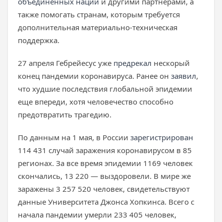
объединенных наций
и другими партнерами, а
также помогать странам, которым требуется
дополнительная материально-техническая
поддержка.
27 апреля Гебрейесус уже
предрекал
нескорый
конец пандемии коронавируса. Ранее он
заявил
,
что худшие последствия глобальной эпидемии
еще впереди, хотя человечество способно
предотвратить трагедию.
По данным на 1 мая, в России
зарегистрирован
114 431 случай заражения коронавирусом в 85
регионах. За все время эпидемии 1169 человек
скончались, 13 220 — выздоровели. В мире же
заражены 3 257 520 человек, свидетельствуют
данные Университета Джонса Хопкинса. Всего с
начала пандемии умерли 233 405 человек,