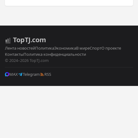
Top
TJ
.com
Лента новостей
Политика
Экономика
В мире
Спорт
О проекте
Контакты
Политика конфиденциальности
© 2024–2026 TopTJ.com
MAX
Telegram
RSS