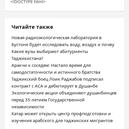
<!DOCTYPE html>
Читайте также
Новая радиоэкологическая лаборатория в
Бустоне будет исследовать воду, воздух и почву
Какие вузы выбирают абитуриенты
Таджикистана?
Аракчи к соседям: Настало время для
самодостаточности и истинного братства
Таджикский боец Лоик Раджабов подписал
контракт с ACA и дебютирует в Душанбе
Экологические акции объединяют душанбинцев
перед 35-летием Государственной
независимости
Катар может открыть центр профподготовки и
изучения арабского для таджикских мигрантов