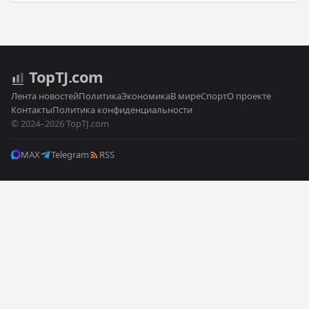
Top
TJ
.com
Лента новостей
Политика
Экономика
В мире
Спорт
О проекте
Контакты
Политика конфиденциальности
© 2024–2026 TopTJ.com
MAX
Telegram
RSS