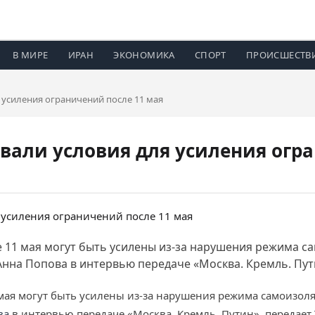
В МИРЕ
ИРАН
ЭКОНОМИКА
СПОРТ
ПРОИСШЕСТВ
 усиления ограничений после 11 мая
звали условия для усиления огр
 11 мая могут быть усилены из-за нарушения режима са
нна Попова в интервью передаче «Москва. Кремль. Пути
мая могут быть усилены из-за нарушения режима самоизоля
ва
в интервью передаче «Москва. Кремль. Путин», передает