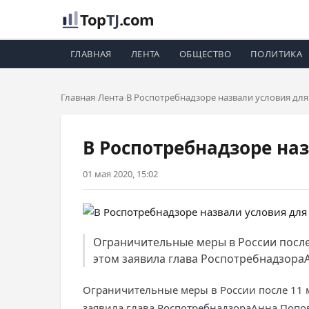
Top
TJ
.com
ГЛАВНАЯ
ЛЕНТА
ОБЩЕСТВО
ПОЛИТИКА
Главная
Лента
В Роспотребнадзоре назвали условия для
В Роспотребнадзоре на
01 мая 2020, 15:02
Ограничительные меры в России после
этом заявила глава РоспотребнадзораА
Ограничительные меры в России после 11 
заявила глава
Роспотребнадзора
Анна Попо