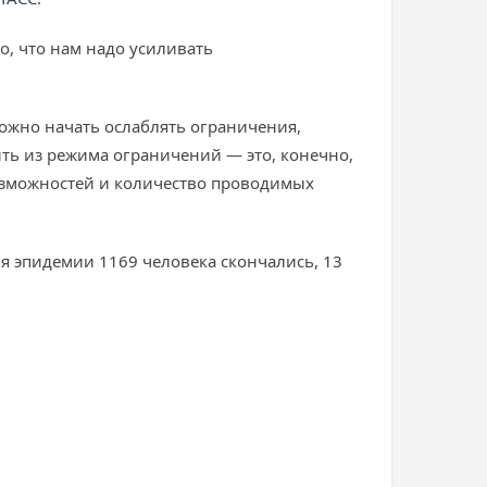
но, что нам надо усиливать
можно начать ослаблять ограничения,
ть из режима ограничений — это, конечно,
возможностей и количество проводимых
мя эпидемии 1169 человека скончались, 13