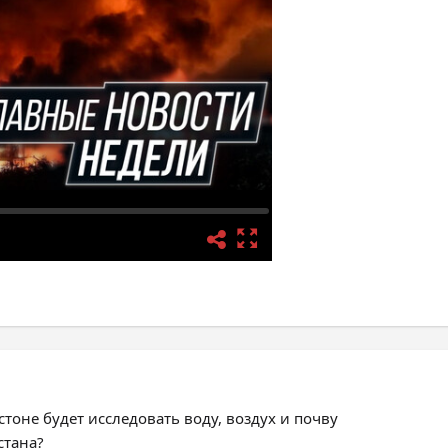
тоне будет исследовать воду, воздух и почву
стана?