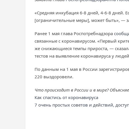
«Средняя инкубация 6-8 дней, 4-6-8 дней. 
[ограничительные меры], может быть», — з
Ранее 1 мая глава Роспотребнадзора
сообщ
связанные с коронавирусом. «Первый крит
же снижающиеся темпы прироста, — сказал
тестов на выявление коронавируса у людей
По данным на 1 мая в России зарегистриров
220 выздоровели.
Что происходит в России и в мире? Объясня
Как спастись от коронавируса
7 очень простых советов и действий, дост