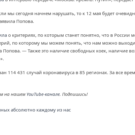
Если мы сегодня начнем нарушать, то к 12 мая будет очевид
аявила Попова.
ила
о критериях, по которым станет понятно, что в России 
ерий, по которому мы можем понять, что нам можно выходи
а Попова. — Также это наличие свободных коек, наличие 
».
ан 114 431 случай коронавируса в 85 регионах. За все вре
ем на нашем
YouTube-канале
. Подпишись!
упных абсолютно каждому из нас