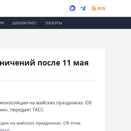
RSS
ИЯ
ШОУБИЗНЕС
ОБЗОРЫ
аничений после 11 мая
моизоляции на майских праздниках. Об
н», передает ТАСС.
ции на майских праздниках. Об этом
ТАСС
.