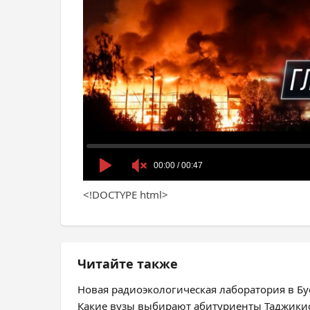
<!DOCTYPE html>
Читайте также
Новая радиоэкологическая лаборатория в Бус
Какие вузы выбирают абитуриенты Таджики