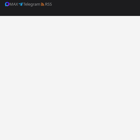
MAX
Telegram
RSS