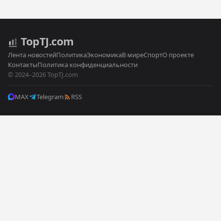
Top
TJ
.com
Лента новостей
Политика
Экономика
В мире
Спорт
О проекте
Контакты
Политика конфиденциальности
© 2024–2026 TopTJ.com
MAX
Telegram
RSS