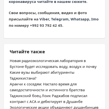
коронавируса читайте в нашем сюжете.
Свои вопросы, сообщения, видео и фото
присылайте на
Viber
,
Telegram
,
Whatsapp
,
Imo
по номеру +992 93 792 42 45.
Читайте также
Новая радиоэкологическая лаборатория в
Бустоне будет исследовать воду, воздух и почву
Какие вузы выбирают абитуриенты
Таджикистана?
Аракчи к соседям: Настало время для
самодостаточности и истинного братства
Таджикский боец Лоик Раджабов подписал
контракт с ACA и дебютирует в Душанбе
Экологические акции объединяют душанбинцев