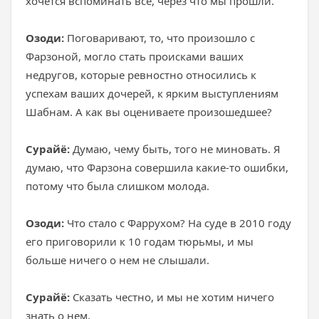
хочется вспоминать все, через что мы прошли.
Озоди:
Поговаривают, то, что произошло с
Фарзоной, могло стать происками ваших
недругов, которые ревностно относились к
успехам ваших дочерей, к ярким выступлениям
Шабнам. А как вы оцениваете произошедшее?
Сурайё:
Думаю, чему быть, того не миновать. Я
думаю, что Фарзона совершила какие-то ошибки,
потому что была слишком молода.
Озоди:
Что стало с Фаррухом? На суде в 2010 году
его приговорили к 10 годам тюрьмы, и мы
больше ничего о нем не слышали.
Сурайё:
Сказать честно, и мы не хотим ничего
знать о нем.