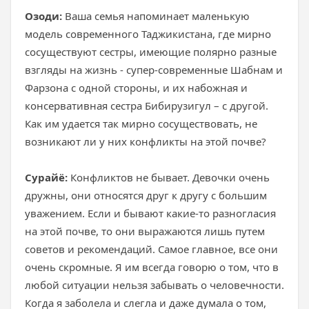
Озоди:
Ваша семья напоминает маленькую
модель современного Таджикистана, где мирно
сосуществуют сестры, имеющие полярно разные
взгляды на жизнь - супер-современные Шабнам и
Фарзона с одной стороны, и их набожная и
консервативная сестра Бибирузигул – с другой.
Как им удается так мирно сосуществовать, не
возникают ли у них конфликты на этой почве?
Сурайё:
Конфликтов не бывает. Девочки очень
дружны, они относятся друг к другу с большим
уважением. Если и бывают какие-то разногласия
на этой почве, то они выражаются лишь путем
советов и рекомендаций. Самое главное, все они
очень скромные. Я им всегда говорю о том, что в
любой ситуации нельзя забывать о человечности.
Когда я заболела и слегла и даже думала о том,