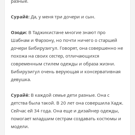
разные.
Сурайё:
Да, у меня три дочери и сын.
Озоди:
В Таджикистане многие знают про
Шабнам и Фарзону, но почти ничего о старшей
дочери Бибирузигул. Говорят, она совершенно не
похожа на своих сестер, отличающихся
современным стилем одежды и образа жизни.
Бибирузигул очень верующая и консервативная
девушка.
Сурайё:
В каждой семье дети разные. Она с
детства была такой. В 20 лет она совершила Хадж.
Сейчас ей 34 года. Она еще и дизайнер одежды,
помогает младшим сестрам создавать костюмы и
модели.