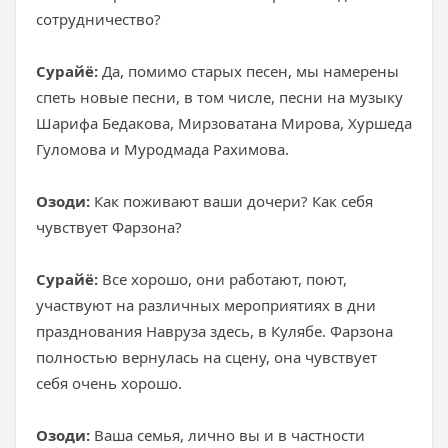
сотрудничество?
Сурайё:
Да, помимо старых песен, мы намерены
спеть новые песни, в том числе, песни на музыку
Шарифа Бедакова, Мирзоватана Мирова, Хуршеда
Гуломова и Муродмада Рахимова.
Озоди:
Как поживают ваши дочери? Как себя
чувствует Фарзона?
Сурайё:
Все хорошо, они работают, поют,
участвуют на различных мероприятиях в дни
празднования Навруза здесь, в Кулябе. Фарзона
полностью вернулась на сцену, она чувствует
себя очень хорошо.
Озоди:
Ваша семья, лично вы и в частности