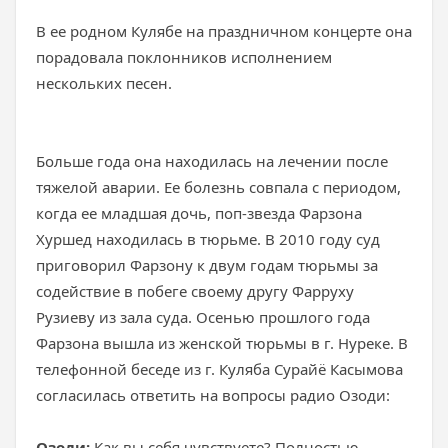
В ее родном Кулябе на праздничном концерте она
порадовала поклонников исполнением
нескольких песен.
Больше года она находилась на лечении после
тяжелой аварии. Ее болезнь совпала с периодом,
когда ее младшая дочь, поп-звезда Фарзона
Хуршед находилась в тюрьме. В 2010 году суд
приговорил Фарзону к двум годам тюрьмы за
содействие в побеге своему другу Фарруху
Рузиеву из зала суда. Осенью прошлого года
Фарзона вышла из женской тюрьмы в г. Нуреке. В
телефонной беседе из г. Куляба Сурайё Касымова
согласилась ответить на вопросы радио Озоди:
Озоди:
Как вы себя чувствуете? Полностью