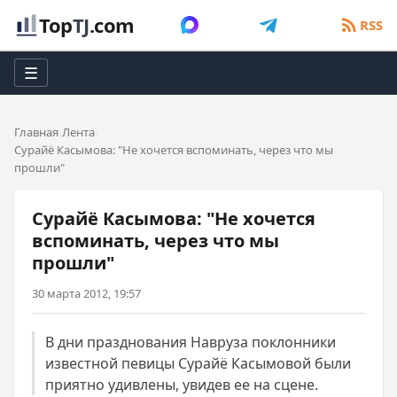
Top
TJ
.com
RSS
☰
Главная
Лента
Сурайё Касымова: "Не хочется вспоминать, через что мы
прошли"
Сурайё Касымова: "Не хочется
вспоминать, через что мы
прошли"
30 марта 2012, 19:57
В дни празднования Навруза поклонники
известной певицы Сурайё Касымовой были
приятно удивлены, увидев ее на сцене.