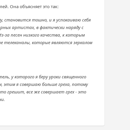
ей. Она объясняет это так:
у, становится тошно, и я успокаиваю себя
ярных артистах, в фактически наряду с
Из-за песен низкого качества, к которым
е телеканалы, которые являются зеркалом
тель, у которого я беру уроки священного
ам, этим я совершаю больше греха, потому
то грешит, все же совершает грех - это
ни.