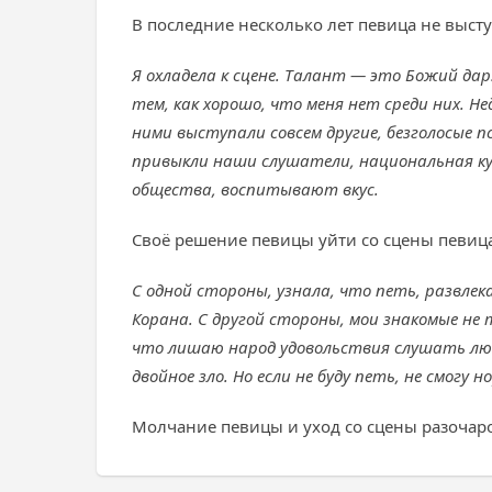
В последние несколько лет певица не высту
Я охладела к сцене. Талант — это Божий да
тем, как хорошо, что меня нет среди них. 
ними выступали совсем другие, безголосые п
привыкли наши слушатели, национальная к
общества, воспитывают вкус.
Своё решение певицы уйти со сцены певиц
С одной стороны, узнала, что петь, развлека
Корана. С другой стороны, мои знакомые не 
что лишаю народ удовольствия слушать люби
двойное зло. Но если не буду петь, не смогу
Молчание певицы и уход со сцены разочар