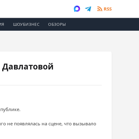
RSS
ИЯ
ШОУБИЗНЕС
ОБЗОРЫ
и Давлатовой
 публике.
го не появлялась на сцене, что вызывало