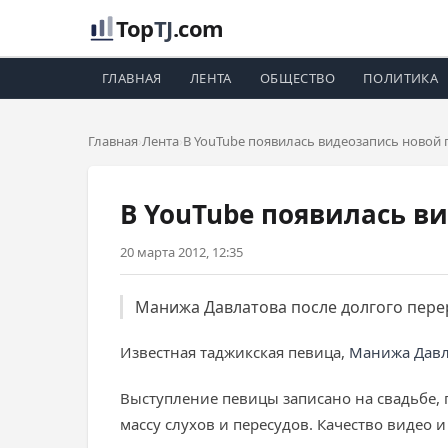
Top
TJ
.com
ГЛАВНАЯ
ЛЕНТА
ОБЩЕСТВО
ПОЛИТИКА
Главная
Лента
В YouTube появилась видеозапись новой
В YouTube появилась в
20 марта 2012, 12:35
Манижа Давлатова после долгого пере
Известная таджикская певица,
Манижа Давл
Выступление певицы записано на свадьбе, г
массу слухов и пересудов. Качество видео 