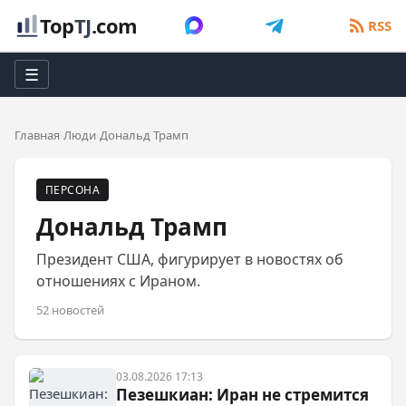
Top
TJ
.com
RSS
☰
Главная
Люди
Дональд Трамп
ПЕРСОНА
Дональд Трамп
Президент США, фигурирует в новостях об
отношениях с Ираном.
52 новостей
03.08.2026 17:13
Пезешкиан: Иран не стремится