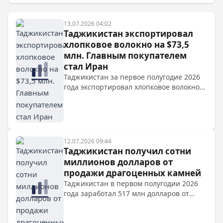
13.07.2026 04:02
Таджикистан экспортировал
хлопковое волокно на $73,5
млн. Главным покупателем
стал Иран
Таджикистан за первое полугодие 2026
года экспортировал хлопковое волокно
на $73,5 млн, основным покупателем
стал Иран (61,8%). Власти принимают
меры по поддержке отрасли, включая
льготное финансирование и новую
госпрограмму развития.
12.07.2026 09:44
Таджикистан получил сотни
миллионов долларов от
продажи драгоценных камней
Таджикистан в первом полугодии 2026
года заработал 517 млн долларов от
экспорта драгоценных камней и
металлов. Общий объем экспорта