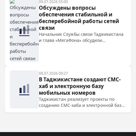
09.07.2026 05:00
Обсуждены вопросы
обеспечения стабильной и
бесперебойной работы сетей
связи
Начальник Службы связи Таджикистана
и глава «МегаФона» обсудили
повышение качества услуг и внедрение
современных технологий, подтвердив
готовность к сотрудничеству.
08.07.2026 09:27
В Таджикистане создают СМС-
хаб и электронную базу
мобильных номеров
Таджикистан реализует проекты по
созданию СМС-хаба и электронной базы
мобильных номеров для централизации
управления сообщениями и повышения
безопасности.