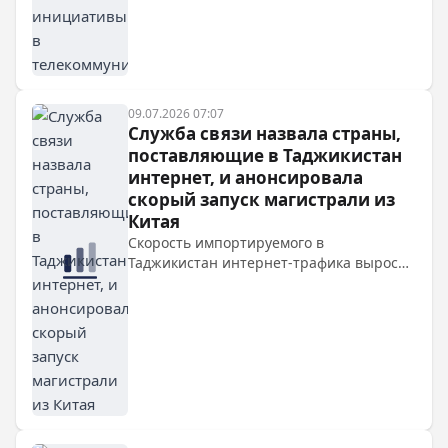
проекты в телекоммуникационной
сфере.
09.07.2026 07:07
Служба связи назвала страны,
поставляющие в Таджикистан
интернет, и анонсировала
скорый запуск магистрали из
Китая
Скорость импортируемого в
Таджикистан интернет-трафика выросла
вдвое и достигла 500 Гбит/с. Интернет
поступает из четырёх стран, а вскоре
ожидается запуск магистрали из Китая.
Несмотря на рост, жители жалуются на
низкую скорость мобильного интернета.