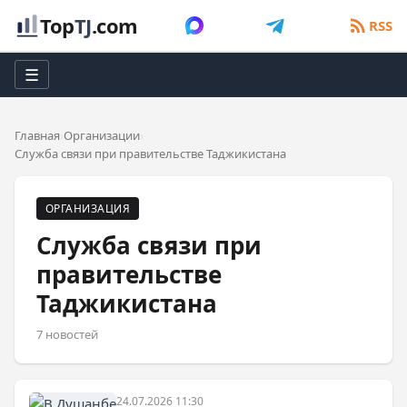
Top
TJ
.com
RSS
☰
Главная
Организации
Служба связи при правительстве Таджикистана
ОРГАНИЗАЦИЯ
Служба связи при
правительстве
Таджикистана
7 новостей
24.07.2026 11:30