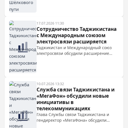
партнёров к инвестициям.
17.07.2026 11:30
Сотрудничество Таджикистана
с Международным союзом
электросвязи расширяется
Таджикистан и Международный союз
электросвязи обсудили расширение
сотрудничества в области цифровых
технологий и инноваций в ходе встречи
на полях HLPF 2026 в Нью-Йорке.
10.07.2026 13:32
Служба связи Таджикистана и
«МегаФон» обсудили новые
инициативы в
телекоммуникациях
Глава Службы связи Таджикистана и
гендиректор «МегаФона» обсудили
улучшение качества услуг и новые