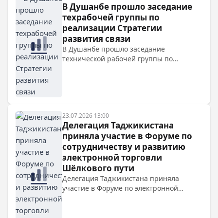
В Душанбе прошло заседание
техрабочей группы по
реализации Стратегии
развития связи
В Душанбе прошло заседание
технической рабочей группы по
реализации Стратегии развития связи
Таджикистана до 2040 года, где обсудили
создание Совета цифровой координации
и привлечение партнёров.
23.07.2026 13:00
Делегация Таджикистана
приняла участие в Форуме по
сотрудничеству и развитию
электронной торговли
Шёлкового пути
Делегация Таджикистана приняла
участие в Форуме по электронной
торговле Шёлкового пути в Сиане,
представив достижения в цифровой
экономике и ИИ, а также пригласив