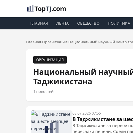
Top
TJ
.com
ГЛАВНАЯ
ЛЕНТА
ОБЩЕСТВО
ПОЛИТИКА
Главная
Организации
Национальный научный центр тра
ОРГАНИЗАЦИЯ
Национальный научный 
Таджикистана
1 новостей
08.07.2026 07:55
В Таджикистане за ше
В Таджикистане за первое п
пересадки печени. Среди па