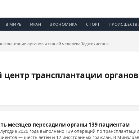
В МИРЕ
ИРАН
ЭКОНОМИКА
СПОРТ
ПРОИСШЕСТВ
нсплантации органов и тканей человека Таджикистана
центр трансплантации органов 
сть месяцев пересадили органы 139 пациентам
олугодие 2026 года выполнено 139 операций по трансплантации 
циентов — шесть детей и 12 иностранных граждан. В Минздрав