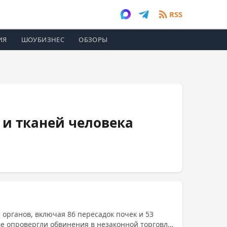
RSS
ИЯ
ШОУБИЗНЕС
ОБЗОРЫ
и тканей человека
органов, включая 86 пересадок почек и 53
е опровергли обвинения в незаконной торговле