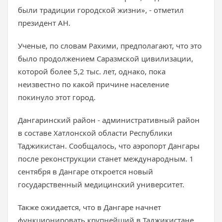
были традиции городской жизни», - отметил
президент АН.
Ученые, по словам Рахими, предполагают, что это
было продолжением Саразмской цивилизации,
которой более 5,2 тыс. лет, однако, пока
неизвестно по какой причине население
покинуло этот город.
Дангаринский район - административный район
в составе Хатлонской области Республики
Таджикистан. Сообщалось, что аэропорт Дангары
после реконструкции станет международным. 1
сентября в Дангаре откроется новый
государственный медицинский университет.
Также ожидается, что в Дангаре начнет
функционировать крупнейший в Таджикистане