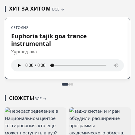
ХИТ ЗА ХИТОМ
ВСЕ →
СЕГОДНЯ
Euphoria tajik goa trance
instrumental
Хуршед-ака
СЮЖЕТЫ
ВСЕ →