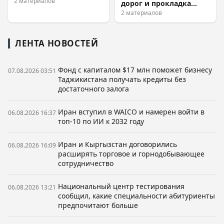
2 материалов
дорог и прокладка
линии водостока в
2 материалов
Худжанде
ЛЕНТА НОВОСТЕЙ
Фонд с капиталом $17 млн поможет бизнесу
07.08.2026 03:51
Таджикистана получать кредиты без
достаточного залога
Иран вступил в WAICO и намерен войти в
06.08.2026 16:37
топ-10 по ИИ к 2032 году
Иран и Кыргызстан договорились
06.08.2026 16:09
расширять торговое и горнодобывающее
сотрудничество
Национальный центр тестирования
06.08.2026 13:21
сообщил, какие специальности абитуриенты
предпочитают больше