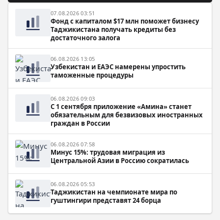
07.08.2026 03:51
Фонд с капиталом $17 млн поможет бизнесу
Таджикистана получать кредиты без
достаточного залога
06.08.2026 13:05
Узбекистан и ЕАЭС намерены упростить
таможенные процедуры
06.08.2026 09:03
С 1 сентября приложение «Амина» станет
обязательным для безвизовых иностранных
граждан в России
06.08.2026 07:58
Минус 15%: трудовая миграция из
Центральной Азии в Россию сократилась
06.08.2026 05:53
Таджикистан на чемпионате мира по
гуштингири представят 24 борца